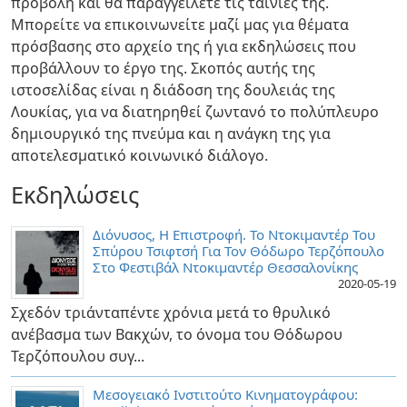
προβολή και θα παραγγείλετε τις ταινίες της.
Μπορείτε να επικοινωνείτε μαζί μας για θέματα
πρόσβασης στο αρχείο της ή για εκδηλώσεις που
προβάλλουν το έργο της. Σκοπός αυτής της
ιστοσελίδας είναι η διάδοση της δουλειάς της
Λουκίας, για να διατηρηθεί ζωντανό το πολύπλευρο
δημιουργικό της πνεύμα και η ανάγκη της για
αποτελεσματικό κοινωνικό διάλογο.
Εκδηλώσεις
Διόνυσος, Η Επιστροφή. Το Ντοκιμαντέρ Του
Σπύρου Τσιφτσή Για Τον Θόδωρο Τερζόπουλο
Στο Φεστιβάλ Ντοκιμαντέρ Θεσσαλονίκης
2020-05-19
Σχεδόν τριάνταπέντε χρόνια μετά το θρυλικό
ανέβασμα των Βακχών, το όνομα του Θόδωρου
Τερζόπουλου συγ...
Μεσογειακό Ινστιτούτο Κινηματογράφου: